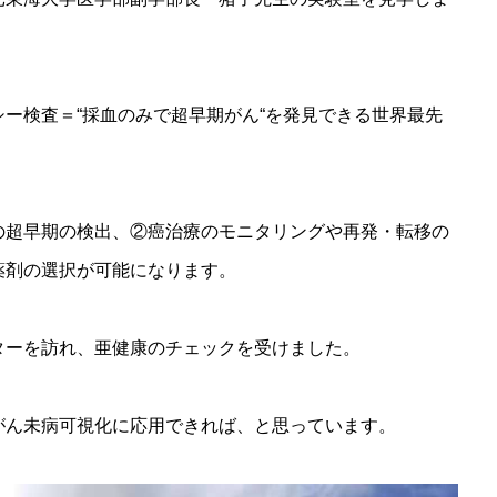
ー検査＝“採血のみで超早期がん“を発見できる世界最先
。
の超早期の検出、②癌治療のモニタリングや再発・転移の
薬剤の選択が可能になります。
ターを訪れ、亜健康のチェックを受けました。
がん未病可視化に応用できれば、と思っています。