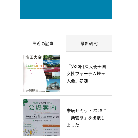
最近の記事
最新研究
「第20回法人会全国
女性フォーラム埼玉
大会」参加
未病サミット2026に
「楽管茶」を出展し
ました