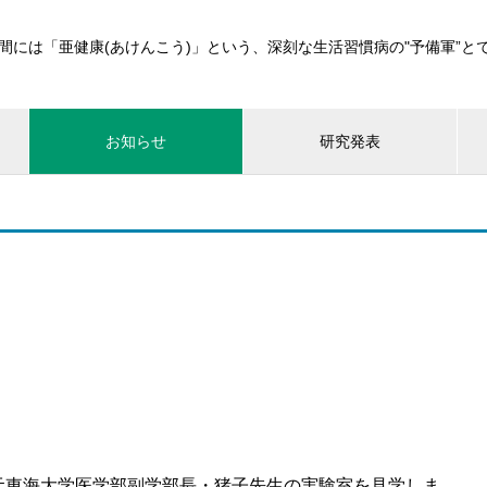
間には「亜健康(あけんこう)」という、深刻な生活習慣病の"予備軍”と
お知らせ
研究発表
元東海大学医学部副学部長・猪子先生の実験室を見学しま