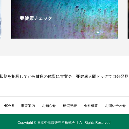
亜健康チェック
状態を把握してから健康の体質に大変身！亜健康人間ドックで自分発見
HOME
事業案内
お知らせ
研究発表
会社概要
お問い合わせ
Copyright © 日本亜健康研究所株式会社 All Rights Reserved.