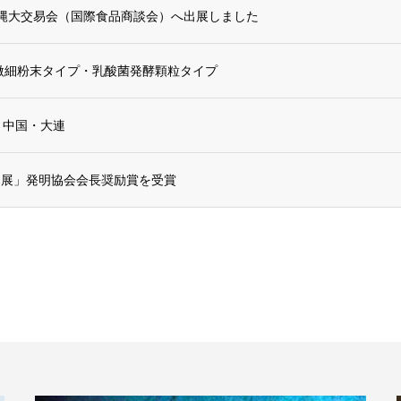
 沖縄大交易会（国際食品商談会）へ出展しました
微細粉末タイプ・乳酸菌発酵顆粒タイプ
」中国・大連
う展」発明協会会長奨励賞を受賞