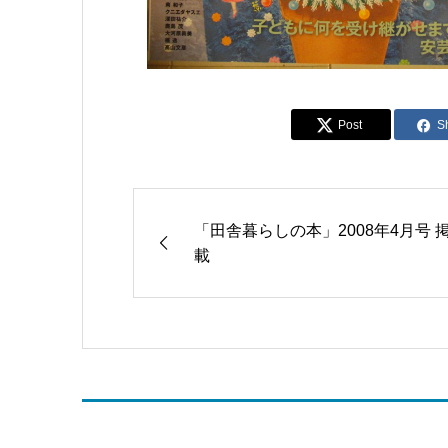
Post
S
「田舎暮らしの本」2008年4月号 
載