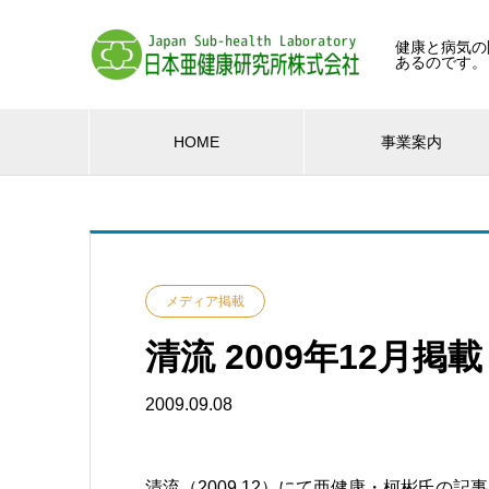
健康と病気の
あるのです。
HOME
事業案内
メディア掲載
清流 2009年12月掲載
2009.09.08
清流（2009.12）にて亜健康・柯彬氏の記