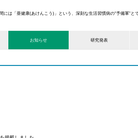
間には「亜健康(あけんこう)」という、深刻な生活習慣病の"予備軍”と
お知らせ
研究発表
事を掲載しました。