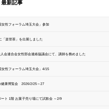
最新記事
国女性フォーラム埼玉大会」参加
6に「楽管茶」を出展しました
沖縄県法人会連合会女性部会連絡協議会にて、講師を務めました
国女性フォーラム埼玉大会」4/15
康博覧会 2026/2/25～27
ト 1階 お菓子売り場にて試飲会 ～2/9