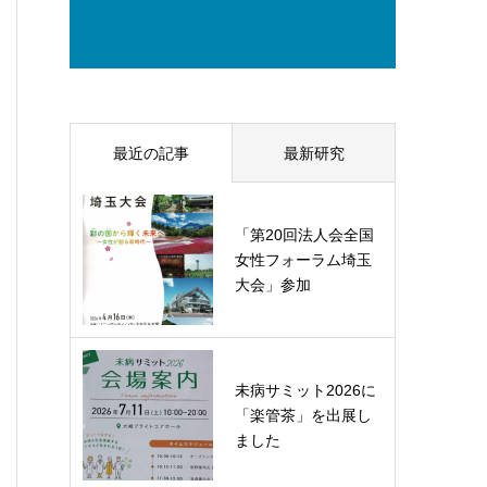
最近の記事
最新研究
「第20回法人会全国
女性フォーラム埼玉
大会」参加
未病サミット2026に
「楽管茶」を出展し
ました