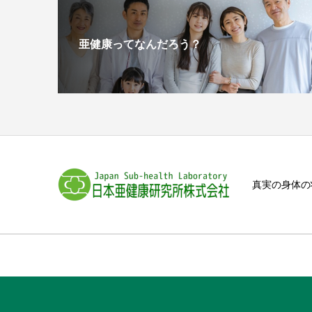
亜健康ってなんだろう？
真実の身体の