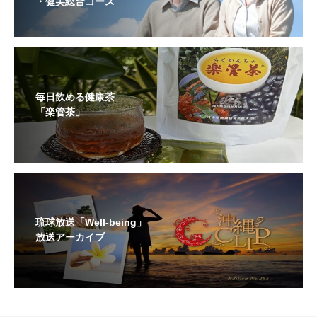
・健美総合コース
毎日飲める健康茶
「楽管茶」
琉球放送「Well-being」
放送アーカイブ