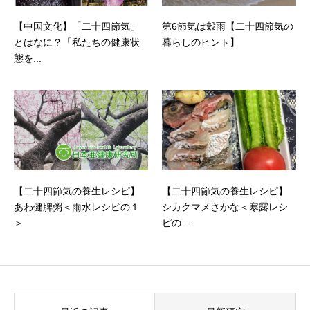
【中国文化】「二十四節気」
第6節気は穀雨【二十四節気の
とはなに？「私たちの健康状
暮らしのヒント】
態を...
【二十四節気の養生レシピ】
【二十四節気の養生レシピ】
あわ健脾粥＜雨水レシピの１
シカクマメさかな＜寒露レシ
＞
ピの...