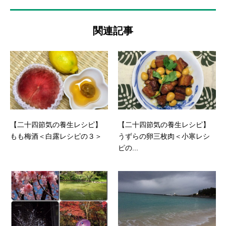
関連記事
【二十四節気の養生レシピ】
【二十四節気の養生レシピ】
もも梅酒＜白露レシピの３＞
うずらの卵三枚肉＜小寒レシ
ピの...