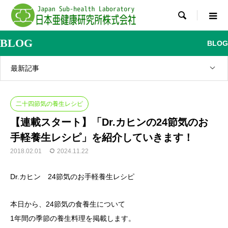

BLOG
BLOG
最新記事
二十四節気の養生レシピ
【連載スタート】「Dr.カヒンの24節気のお
手軽養生レシピ」を紹介していきます！
2018.02.01
2024.11.22
Dr.カヒン 24節気のお手軽養生レシピ
本日から、24節気の食養生について
1年間の季節の養生料理を掲載します。