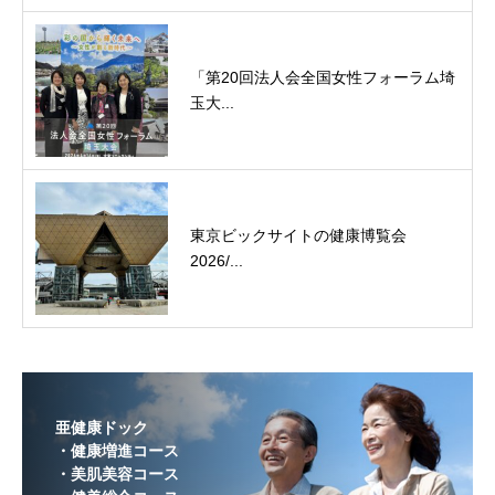
「第20回法人会全国女性フォーラム埼
玉大...
東京ビックサイトの健康博覧会
2026/...
亜健康ドック
・健康増進コース
・美肌美容コース