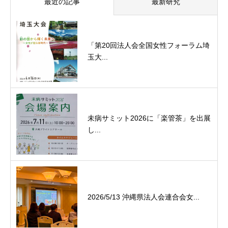
最近の記事
最新研究
「第20回法人会全国女性フォーラム埼
玉大...
未病サミット2026に「楽管茶」を出展
し...
2026/5/13 沖縄県法人会連合会女...