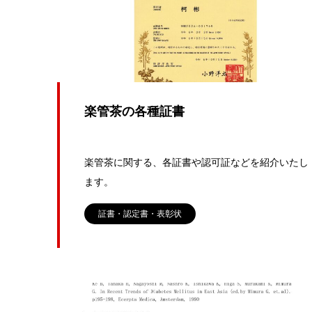
楽管茶の各種証書
楽管茶に関する、各証書や認可証などを紹介いたし
ます。
証書・認定書・表彰状