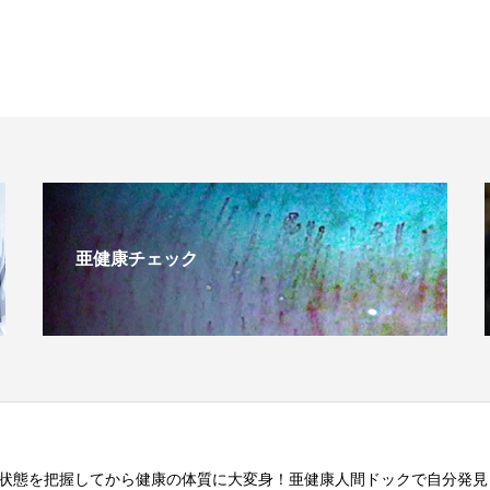
亜健康チェック
状態を把握してから健康の体質に大変身！亜健康人間ドックで自分発見