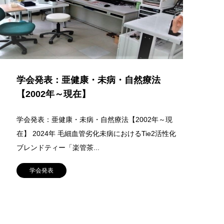
学会発表：亜健康・未病・自然療法
【2002年～現在】
学会発表：亜健康・未病・自然療法【2002年～現
在】 2024年 毛細血管劣化未病におけるTie2活性化
ブレンドティー「楽管茶...
学会発表