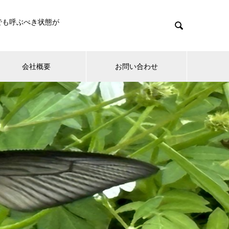
でも呼ぶべき状態が

会社概要
お問い合わせ