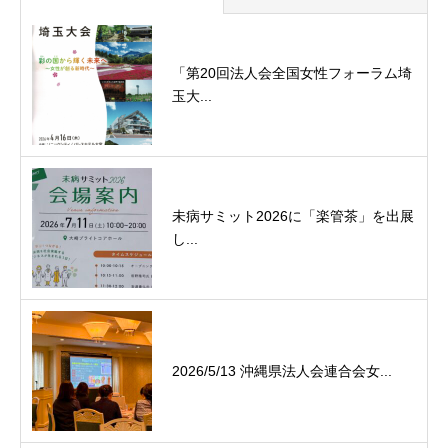
「第20回法人会全国女性フォーラム埼
玉大...
未病サミット2026に「楽管茶」を出展
し...
2026/5/13 沖縄県法人会連合会女...