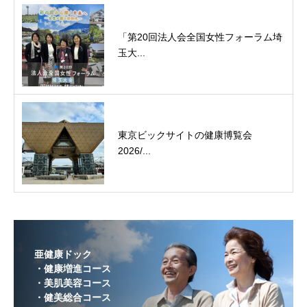
「第20回法人会全国女性フォーラム埼
玉大...
東京ビックサイトの健康博覧会
2026/...
亜健康ドック
・健康増進コース
・美肌美容コース
・健美総合コース