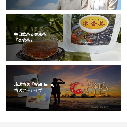
毎日飲める健康茶
「楽管茶」
琉球放送「Well-being」
放送アーカイブ