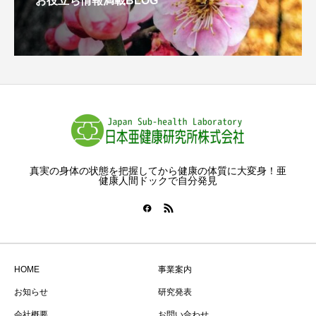
お役立ち情報満載BLOG
真実の身体の状態を把握してから健康の体質に大変身！亜
健康人間ドックで自分発見
HOME
事業案内
お知らせ
研究発表
会社概要
お問い合わせ