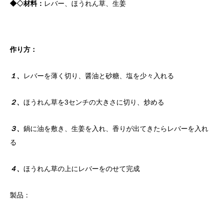
◆◇材料：
レバー、ほうれん草、生姜
作り方：
１、
レバーを薄く切り、醤油と砂糖、塩を少々入れる
２、
ほうれん草を3センチの大きさに切り、炒める
３、
鍋に油を敷き、生姜を入れ、香りが出てきたらレバーを入れ
る
４、
ほうれん草の上にレバーをのせて完成
製品：