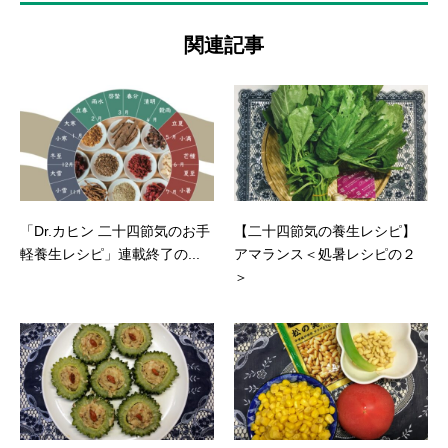
関連記事
「Dr.カヒン 二十四節気のお手
【二十四節気の養生レシピ】
軽養生レシピ」連載終了の...
アマランス＜処暑レシピの２
＞