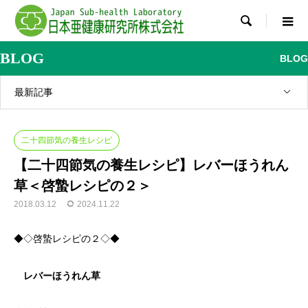

BLOG
BLOG
最新記事
二十四節気の養生レシピ
【二十四節気の養生レシピ】レバーほうれん
草＜啓蟄レシピの２＞
2018.03.12
2024.11.22
◆◇啓蟄レシピの２◇◆
レバーほうれん草