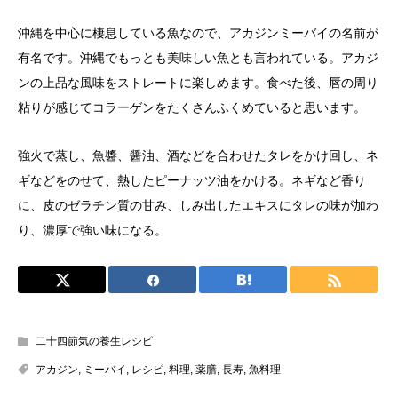
沖縄を中心に棲息している魚なので、アカジンミーバイの名前が
有名です。沖縄でもっとも美味しい魚とも言われている。アカジ
ンの上品な風味をストレートに楽しめます。食べた後、唇の周り
粘りが感じてコラーゲンをたくさんふくめていると思います。
強火で蒸し、魚醬、醤油、酒などを合わせたタレをかけ回し、ネ
ギなどをのせて、熱したピーナッツ油をかける。ネギなど香り
に、皮のゼラチン質の甘み、しみ出したエキスにタレの味が加わ
り、濃厚で強い味になる。
二十四節気の養生レシピ
アカジン
,
ミーバイ
,
レシピ
,
料理
,
薬膳
,
長寿
,
魚料理