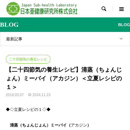

BLOG
BLOG
最新記事
二十四節気の養生レシピ
【二十四節気の養生レシピ】清蒸（ちょんじ
ょん）ミーバイ（アカジン）＜立夏レシピの
１＞
2018.05.07
2024.11.23
◆◇立夏レシピの１◇◆
清蒸（ちょんじょん）ミーバイ（
アカジン
）