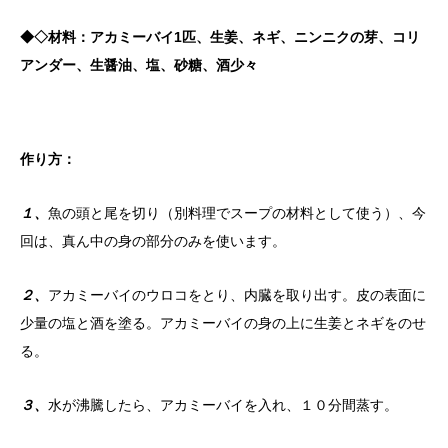
◆◇材料：アカミーバイ1匹、生姜、ネギ、ニンニクの芽、コリ
アンダー、生醤油、塩、砂糖、酒少々
作り方：
１、
魚の頭と尾を切り（別料理でスープの材料として使う）、今
回は、真ん中の身の部分のみを使います。
２、
アカミーバイのウロコをとり、内臓を取り出す。皮の表面に
少量の塩と酒を塗る。アカミーバイの身の上に生姜とネギをのせ
る。
３、
水が沸騰したら、アカミーバイを入れ、１０分間蒸す。