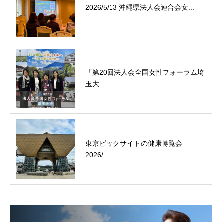
2026/5/13 沖縄県法人会連合会女...
「第20回法人会全国女性フォーラム埼
玉大...
東京ビックサイトの健康博覧会
2026/...