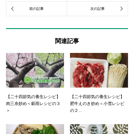
関連記事
【二十四節気の養生レシピ】
【二十四節気の養生レシピ】
肉三糸炒め＜穀雨レシピの３
肥牛えのき炒め＜小雪レシピ
＞
の２...