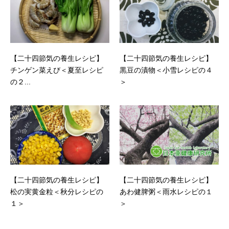
【二十四節気の養生レシピ】
【二十四節気の養生レシピ】
チンゲン菜えび＜夏至レシピ
黒豆の漬物＜小雪レシピの４
の２...
＞
【二十四節気の養生レシピ】
【二十四節気の養生レシピ】
松の実黄金粒＜秋分レシピの
あわ健脾粥＜雨水レシピの１
１＞
＞