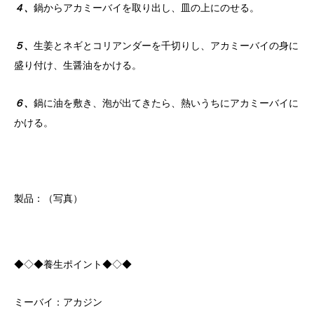
４、
鍋からアカミーバイを取り出し、皿の上にのせる。
５、
生姜とネギとコリアンダーを千切りし、アカミーバイの身に
盛り付け、生醤油をかける。
６、
鍋に油を敷き、泡が出てきたら、熱いうちにアカミーバイに
かける。
製品：（写真）
◆◇◆養生ポイント◆◇◆
ミーバイ：アカジン