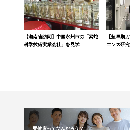
【湖南省訪問】中国永州市の「異蛇
【超早期ガ
科学技術実業会社」を見学...
エンス研究
亜健康ってなんだろう？