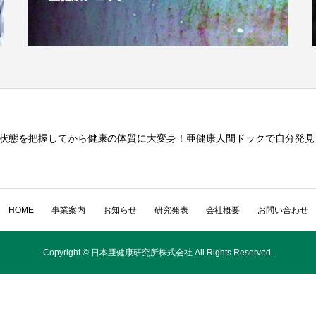
状態を把握してから健康の体質に大変身！亜健康人間ドックで自分発見
HOME
事業案内
お知らせ
研究発表
会社概要
お問い合わせ
Copyright © 日本亜健康研究所株式会社 All Rights Reserved.