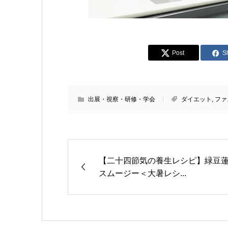
Post
S
出展・視察・研修・学会
ダイエット
,
ファ
【二十四節気の養生レシピ】緑豆
スムージー＜大暑レシ...