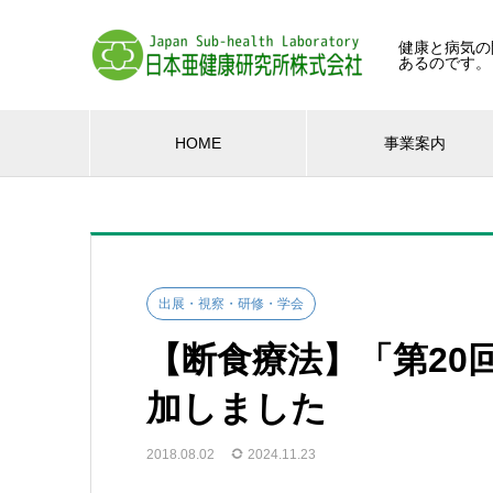
健康と病気の
あるのです。
HOME
事業案内
出展・視察・研修・学会
【断食療法】「第20
加しました
2018.08.02
2024.11.23