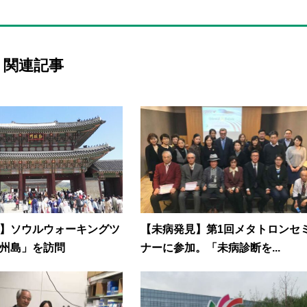
関連記事
】ソウルウォーキングツ
【未病発見】第1回メタトロンセ
州島」を訪問
ナーに参加。「未病診断を...