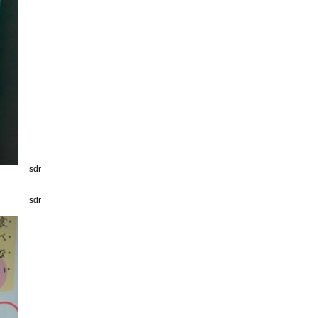
sdr
sdr