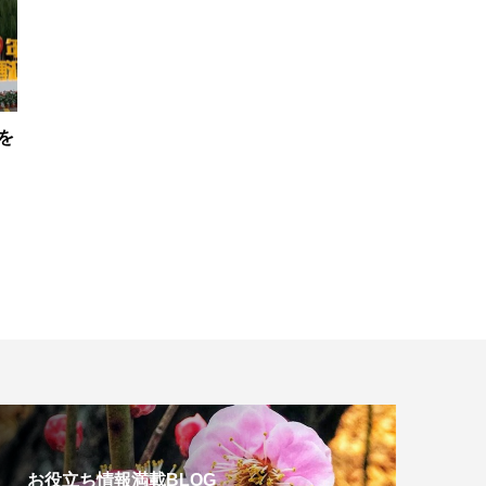
を
お役立ち情報満載BLOG