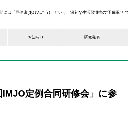
間には「亜健康(あけんこう)」という、深刻な生活習慣病の"予備軍”と
お知らせ
研究発表
回IMJO定例合同研修会」に参