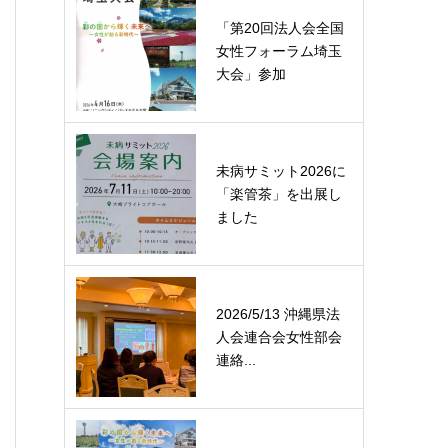
「第20回法人会全国
女性フォーラム埼玉
大会」参加
未病サミット2026に
「楽管茶」を出展し
ました
2026/5/13 沖縄県法
人会連合会女性部会
連絡...