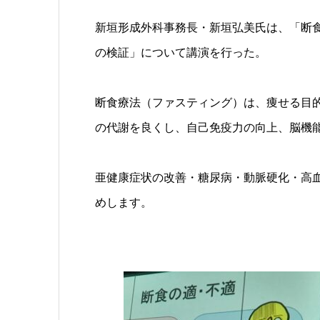
新垣形成外科事務長・新垣弘美氏は、「断
の検証」について講演を行った。
断食療法（ファスティング）は、痩せる目
の代謝を良くし、自己免疫力の向上、脳機
亜健康症状の改善・糖尿病・動脈硬化・高
めします。