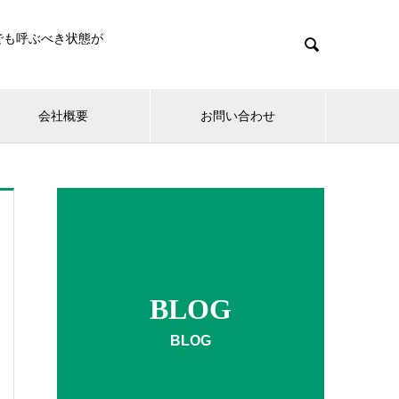
でも呼ぶべき状態が

会社概要
お問い合わせ
BLOG
BLOG