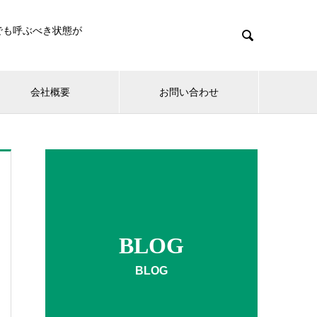
でも呼ぶべき状態が

会社概要
お問い合わせ
BLOG
BLOG