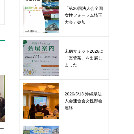
「第20回法人会全国
女性フォーラム埼玉
大会」参加
未病サミット2026に
「楽管茶」を出展し
ました
2026/5/13 沖縄県法
人会連合会女性部会
連絡...
ー