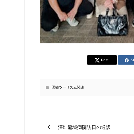
Post
S
医療ツーリズム関連
深圳龍城病院訪日の通訳