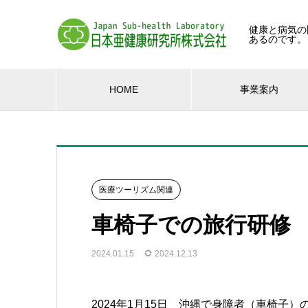
健康と病気の
あるのです。
HOME
事業案内
医療ツーリズム関連
車椅子での旅行研修
2024.01.15
2024.12.13
2024年1月15日 沖縄で身障者（車椅子