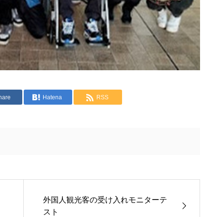
hare
Hatena
RSS
外国人観光客の受け入れモニターテ
スト