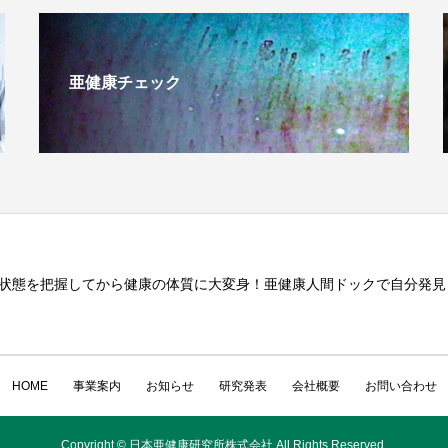
亜健康チェック
状態を把握してから健康の体質に大変身！亜健康人間ドックで自分発見
HOME
事業案内
お知らせ
研究発表
会社概要
お問い合わせ
Copyright © 日本亜健康研究所株式会社 All Rights Reserved.