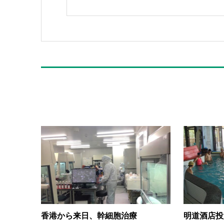
香港から来日、幹細胞治療
明道酒店投