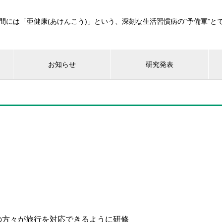
間には「亜健康(あけんこう)」という、深刻な生活習慣病の"予備軍”と
お知らせ
研究発表
）の方々が旅行を対応できるように研修