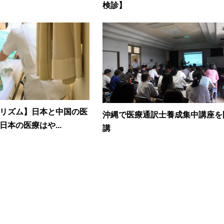
検診】
リズム】日本と中国の医
沖縄で医療通訳士養成集中講座を
日本の医療はや...
講