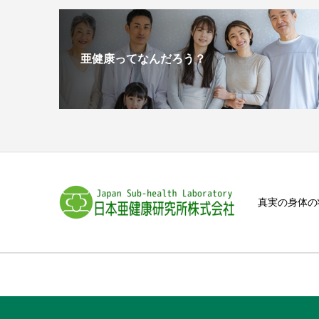
亜健康ってなんだろう？
真実の身体の