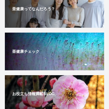
亜健康ってなんだろう？
亜健康チェック
お役立ち情報満載BLOG