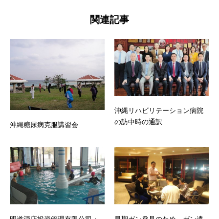
関連記事
沖縄リハビリテーション病院
の訪中時の通訳
沖縄糖尿病克服講習会
明道酒店投資管理有限公司・
早期ガン発見のため、ガン遺