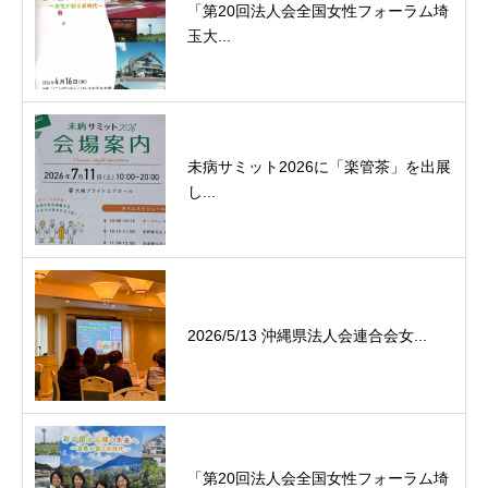
「第20回法人会全国女性フォーラム埼
玉大...
未病サミット2026に「楽管茶」を出展
し...
2026/5/13 沖縄県法人会連合会女...
「第20回法人会全国女性フォーラム埼