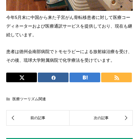
今年5月末に中国から来た子宮がん骨転移患者に対して医療コー
ディネーターおよび医療通訳サービスを提供しており、現在も継
続しています。
患者は徳州会南部病院でトモセラピーによる放射線治療を受け、
その後、琉球大学附属病院で化学療法を受けています。
医療ツーリズム関連