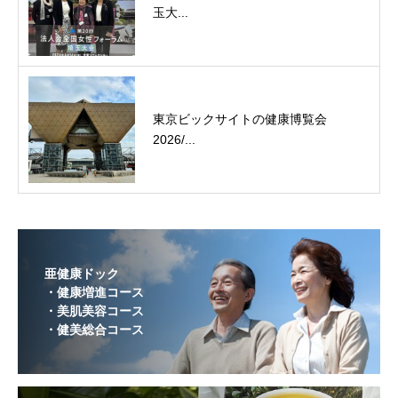
玉大...
東京ビックサイトの健康博覧会
2026/...
亜健康ドック
・健康増進コース
・美肌美容コース
・健美総合コース