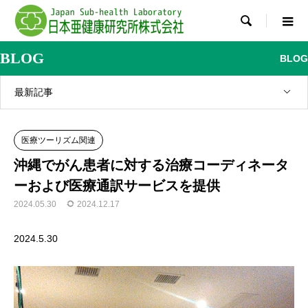

BLOG
BLOG
最新記事
医療ツーリズム関連
沖縄でがん患者に対する治療コーディネータ
ーおよび医療通訳サービスを提供
2024.05.30
2024.12.17
2024.5.30