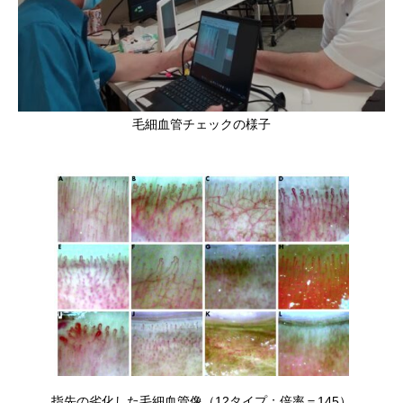
毛細血管チェックの様子
指先の劣化した毛細血管像（12タイプ；倍率＝145）