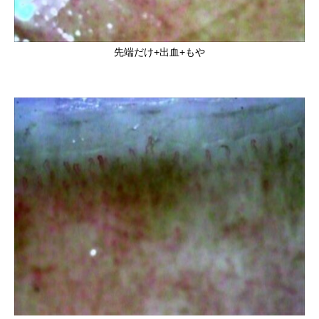
先端だけ+出血+もや