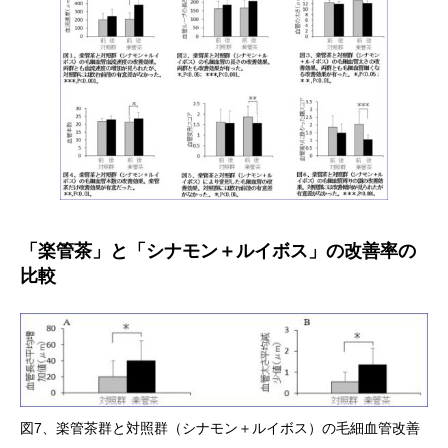
「楽管茶」と「シナモン＋ルイボス」の改善率の
比較
図7、楽管茶群と対照群（シナモン＋ルイボス）の毛細血管改善