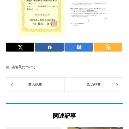
楽管茶について
関連記事