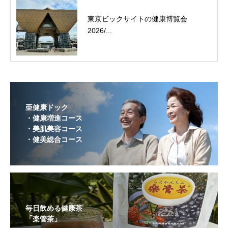
東京ビックサイトの健康博覧会
2026/...
亜健康ドック
・健康増進コース
・美肌美容コース
・健美総合コース
毎日飲める健康茶
「楽管茶」