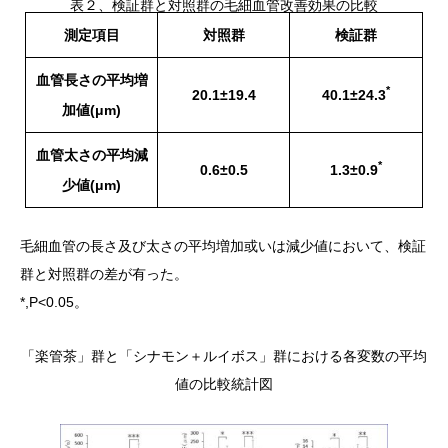
表２、検証群と対照群の毛細血管改善効果の比較
測定項目
対照群
検証群
血管長さの平均増
*
20.1
±
19.4
40.1
±
24.3
加値
(
μ
m
)
血管太さの平均減
*
0.6
±
0.5
1.3
±
0.9
少値
(
μ
m
)
毛細血管の長さ及び太さの平均増加或いは減少値において、検証
群と対照群の差が有った。
*,P<0.05。
「楽管茶」群と「シナモン＋ルイボス」群における各変数の平均
値の比較統計図