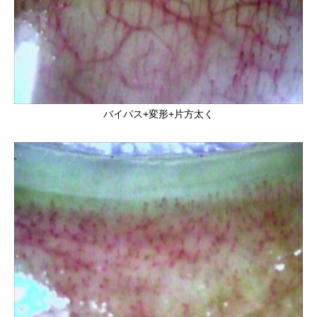
バイパス+変形+片方太く