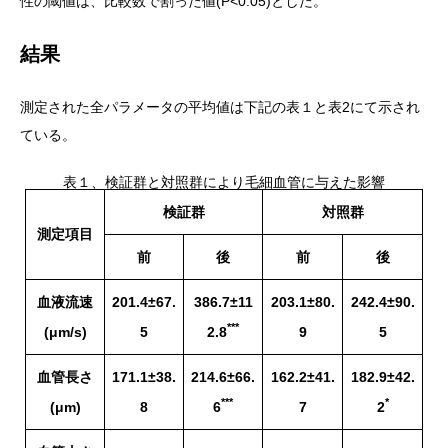
性の閾値は、比較数で割った値(P<0.05)とした。
結果
測定された全パラメータの平均値は下記の表１と表2にて示され
ている。
表１、検証群と対照群により毛細血管に与えた影響
検証群
対照群
測定項目
前
後
前
後
血液流速
201.4
±
67.
386.7
±
11
203.1
±
80.
242.4
±
90.
***
(
μ
m
/s)
5
2.8
9
5
血管長さ
171.1
±
38.
214.6
±
66.
162.2
±
41.
182.9
±
42.
***
*
(
μ
m
)
8
6
7
2