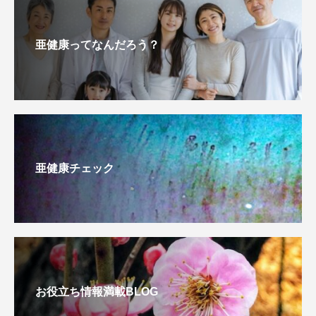
亜健康ってなんだろう？
亜健康チェック
お役立ち情報満載BLOG