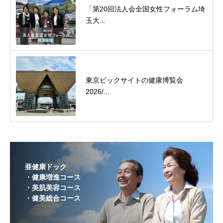
「第20回法人会全国女性フォーラム埼
玉大...
東京ビックサイトの健康博覧会
2026/...
亜健康ドック
・健康増進コース
・美肌美容コース
・健美総合コース