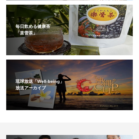
毎日飲める健康茶
「楽管茶」
琉球放送「Well-being」
放送アーカイブ