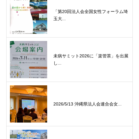
「第20回法人会全国女性フォーラム埼
玉大...
未病サミット2026に「楽管茶」を出展
し...
2026/5/13 沖縄県法人会連合会女...