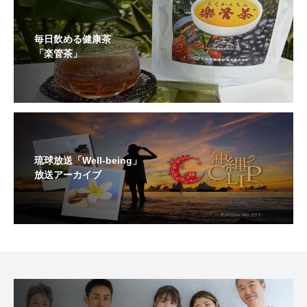
毎日飲める健康茶
「楽管茶」
琉球放送「Well-being」
放送アーカイブ