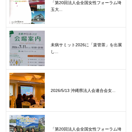
「第20回法人会全国女性フォーラム埼
玉大...
未病サミット2026に「楽管茶」を出展
し...
2026/5/13 沖縄県法人会連合会女...
「第20回法人会全国女性フォーラム埼