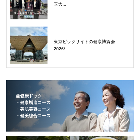
玉大...
東京ビックサイトの健康博覧会
2026/...
亜健康ドック
・健康増進コース
・美肌美容コース
・健美総合コース