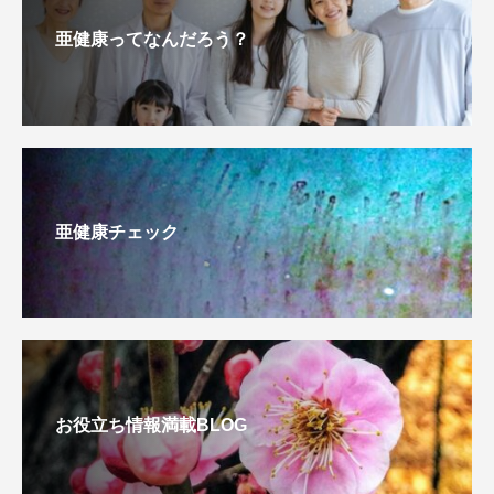
亜健康ってなんだろう？
亜健康チェック
お役立ち情報満載BLOG