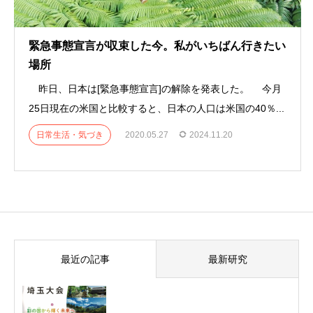
緊急事態宣言が収束した今。私がいちばん行きたい
場所
昨日、日本は[緊急事態宣言]の解除を発表した。 今月
25日現在の米国と比較すると、日本の人口は米国の40％...
日常生活・気づき
2020.05.27
2024.11.20
最近の記事
最新研究