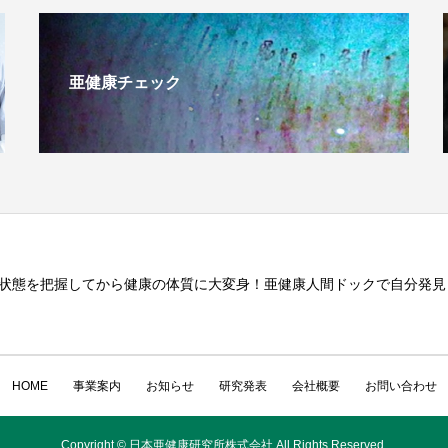
亜健康チェック
状態を把握してから健康の体質に大変身！亜健康人間ドックで自分発見
HOME
事業案内
お知らせ
研究発表
会社概要
お問い合わせ
Copyright © 日本亜健康研究所株式会社 All Rights Reserved.