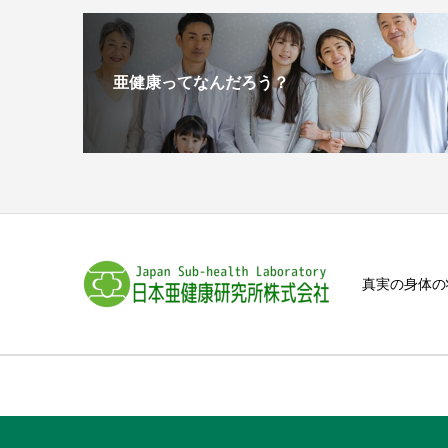
亜健康ってなんだろう？
真実の身体の