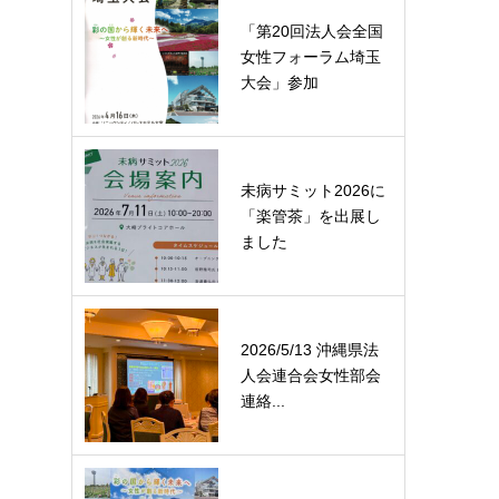
「第20回法人会全国
女性フォーラム埼玉
大会」参加
未病サミット2026に
「楽管茶」を出展し
ました
2026/5/13 沖縄県法
人会連合会女性部会
連絡...