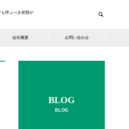
でも呼ぶべき状態が

会社概要
お問い合わせ
BLOG
BLOG