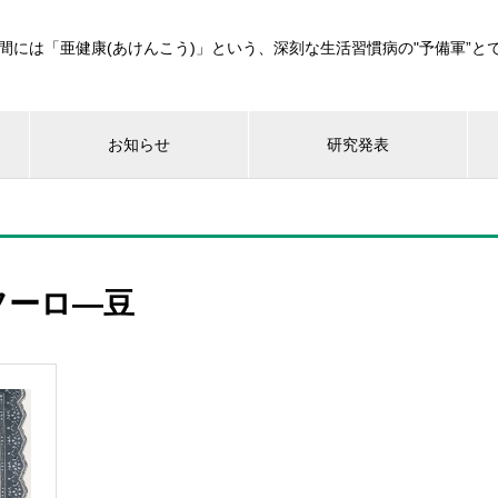
間には「亜健康(あけんこう)」という、深刻な生活習慣病の"予備軍”と
お知らせ
研究発表
フーロ―豆