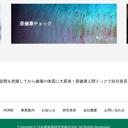
亜健康チェック
状態を把握してから健康の体質に大変身！亜健康人間ドックで自分発見
HOME
事業案内
お知らせ
研究発表
会社概要
お問い合わせ
Copyright © 日本亜健康研究所株式会社 All Rights Reserved.