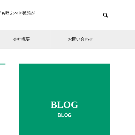
でも呼ぶべき状態が

会社概要
お問い合わせ
BLOG
BLOG