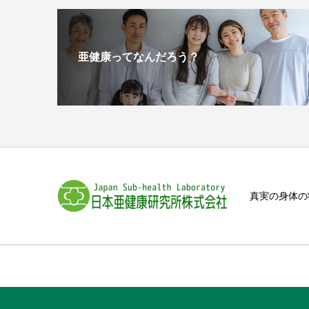
亜健康ってなんだろう？
真実の身体の