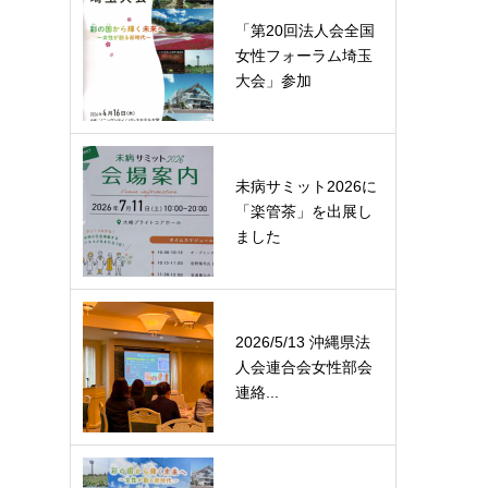
「第20回法人会全国
女性フォーラム埼玉
大会」参加
未病サミット2026に
「楽管茶」を出展し
ました
2026/5/13 沖縄県法
人会連合会女性部会
連絡...