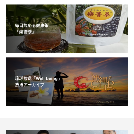
毎日飲める健康茶
「楽管茶」
琉球放送「Well-being」
放送アーカイブ