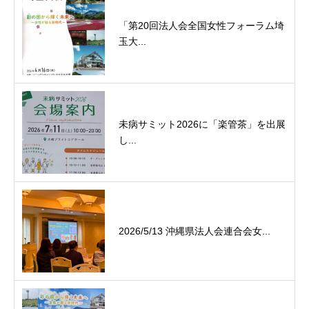
「第20回法人会全国女性フォーラム埼
玉大...
未病サミット2026に「楽管茶」を出展
し...
2026/5/13 沖縄県法人会連合会女...