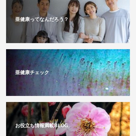
亜健康ってなんだろう？
亜健康チェック
お役立ち情報満載BLOG