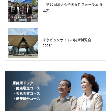
「第20回法人会全国女性フォーラム埼
玉大...
東京ビックサイトの健康博覧会
2026/...
亜健康ドック
・健康増進コース
・美肌美容コース
・健美総合コース