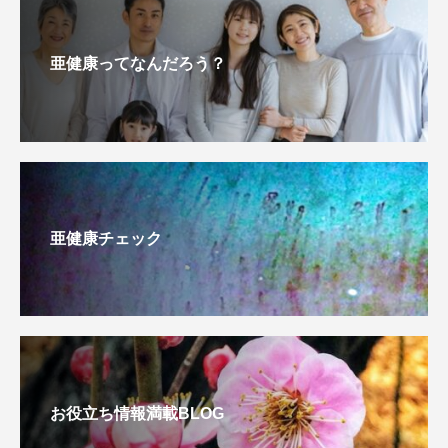
亜健康ってなんだろう？
亜健康チェック
お役立ち情報満載BLOG