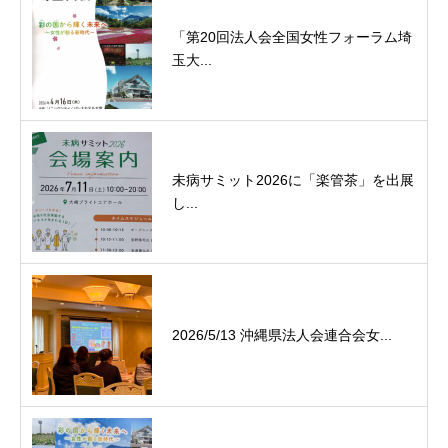
「第20回法人会全国女性フォーラム埼
玉大...
未病サミット2026に「楽管茶」を出展
し...
2026/5/13 沖縄県法人会連合会女...