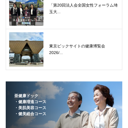
「第20回法人会全国女性フォーラム埼
玉大...
東京ビックサイトの健康博覧会
2026/...
亜健康ドック
・健康増進コース
・美肌美容コース
・健美総合コース