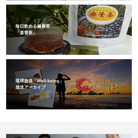
毎日飲める健康茶
「楽管茶」
琉球放送「Well-being」
放送アーカイブ