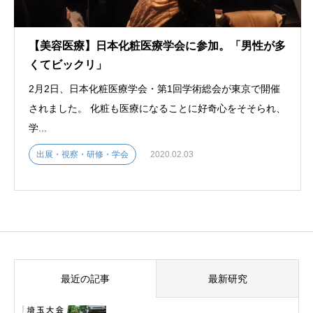
【美容医療】日本化粧医療学会に参加。「男性が多
くてビックリ」
2月2日、日本化粧医療学会・第1回学術総会が東京で開催
されました。 化粧も医療になることに好奇心をそそられ、
学...
出展・視察・研修・学会
2020.02.03
最近の記事
最新研究