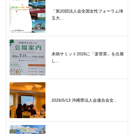
「第20回法人会全国女性フォーラム埼
玉大...
未病サミット2026に「楽管茶」を出展
し...
2026/5/13 沖縄県法人会連合会女...