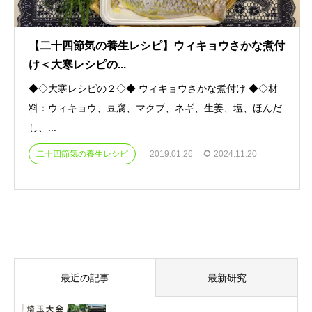
【二十四節気の養生レシピ】ウィキョウさかな煮付
け＜大寒レシピの...
◆◇大寒レシピの２◇◆ ウィキョウさかな煮付け ◆◇材
料：ウィキョウ、豆腐、マクブ、ネギ、生姜、塩、ほんだ
し、...
二十四節気の養生レシピ
2019.01.26
2024.11.20
最近の記事
最新研究