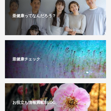
亜健康ってなんだろう？
亜健康チェック
お役立ち情報満載BLOG