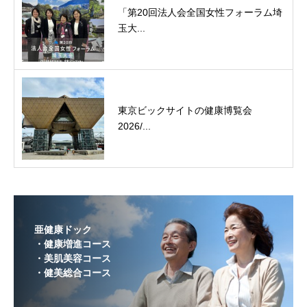
「第20回法人会全国女性フォーラム埼
玉大...
東京ビックサイトの健康博覧会
2026/...
亜健康ドック
・健康増進コース
・美肌美容コース
・健美総合コース