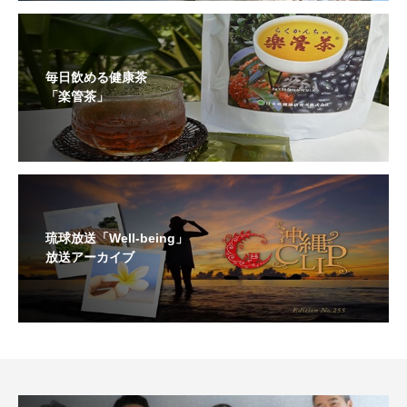
毎日飲める健康茶
「楽管茶」
琉球放送「Well-being」
放送アーカイブ