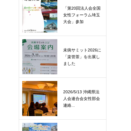
「第20回法人会全国
女性フォーラム埼玉
大会」参加
未病サミット2026に
「楽管茶」を出展し
ました
2026/5/13 沖縄県法
人会連合会女性部会
連絡...