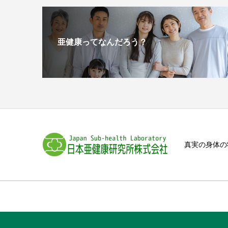
亜健康ってなんだろう？
真実の身体の