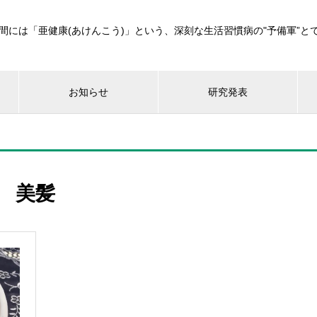
間には「亜健康(あけんこう)」という、深刻な生活習慣病の"予備軍”と
お知らせ
研究発表
美髪