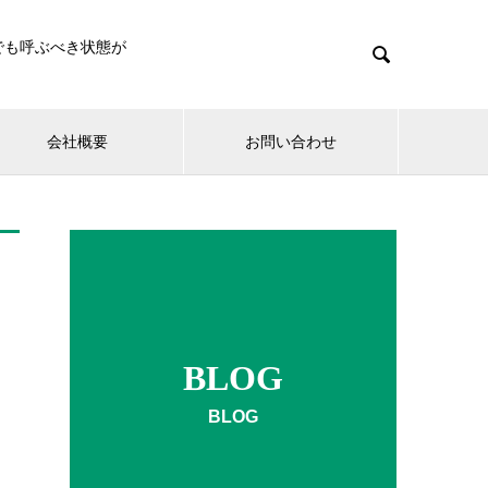
でも呼ぶべき状態が

会社概要
お問い合わせ
BLOG
BLOG