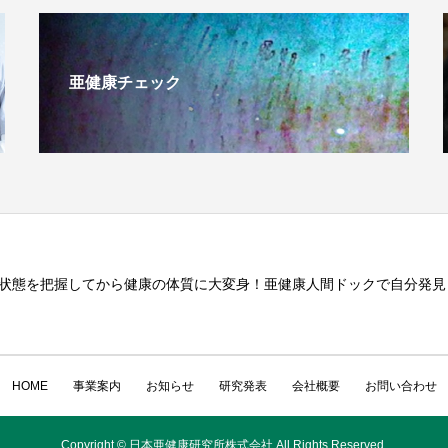
亜健康チェック
状態を把握してから健康の体質に大変身！亜健康人間ドックで自分発見
HOME
事業案内
お知らせ
研究発表
会社概要
お問い合わせ
Copyright © 日本亜健康研究所株式会社 All Rights Reserved.