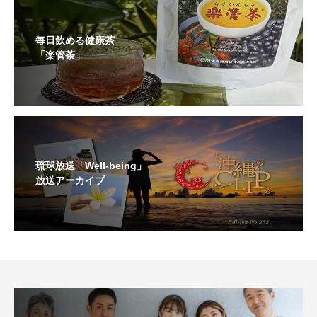
毎日飲める健康茶
「楽管茶」
琉球放送「Well-being」
放送アーカイブ