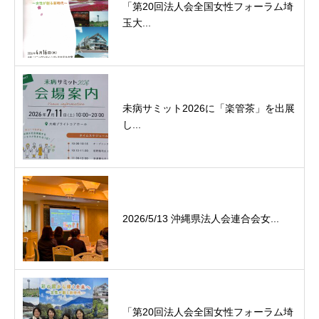
「第20回法人会全国女性フォーラム埼
玉大...
未病サミット2026に「楽管茶」を出展
し...
2026/5/13 沖縄県法人会連合会女...
「第20回法人会全国女性フォーラム埼