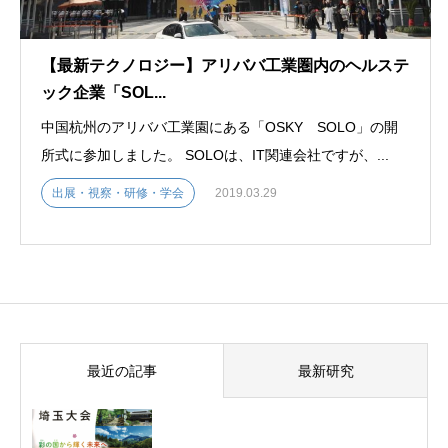
【最新テクノロジー】アリババ工業圏内のヘルステ
ック企業「SOL...
中国杭州のアリババ工業園にある「OSKY SOLO」の開
所式に参加しました。 SOLOは、IT関連会社ですが、...
出展・視察・研修・学会
2019.03.29
最近の記事
最新研究