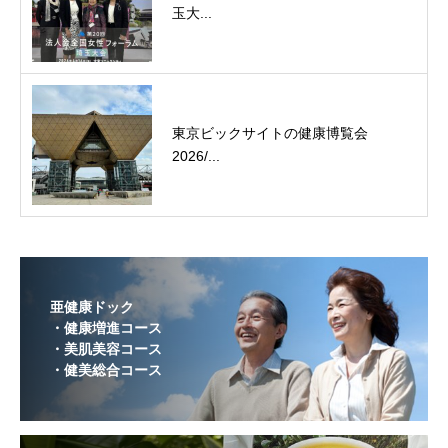
玉大...
東京ビックサイトの健康博覧会
2026/...
亜健康ドック
・健康増進コース
・美肌美容コース
・健美総合コース