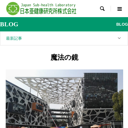

BLOG
BLOG
最新記事
魔法の鏡