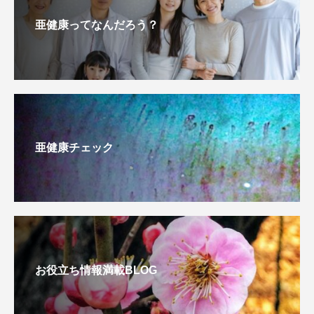
亜健康ってなんだろう？
亜健康チェック
お役立ち情報満載BLOG