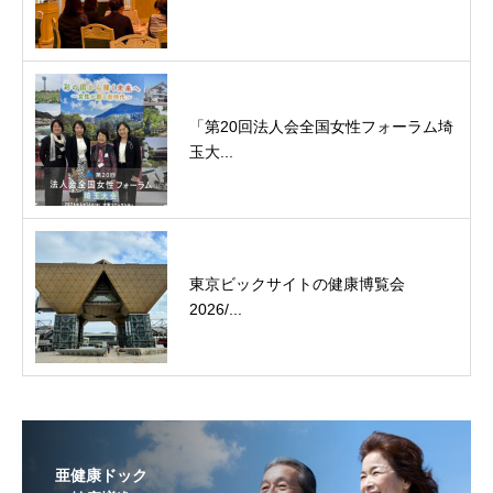
「第20回法人会全国女性フォーラム埼
玉大...
東京ビックサイトの健康博覧会
2026/...
亜健康ドック