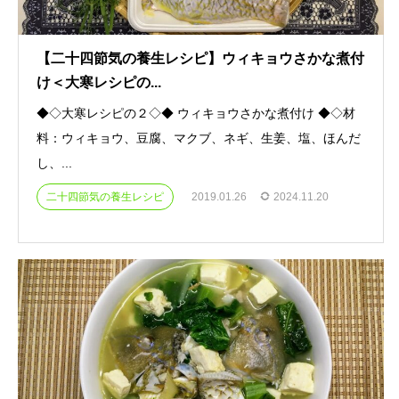
【二十四節気の養生レシピ】ウィキョウさかな煮付
け＜大寒レシピの...
◆◇大寒レシピの２◇◆ ウィキョウさかな煮付け ◆◇材
料：ウィキョウ、豆腐、マクブ、ネギ、生姜、塩、ほんだ
し、...
二十四節気の養生レシピ
2019.01.26
2024.11.20