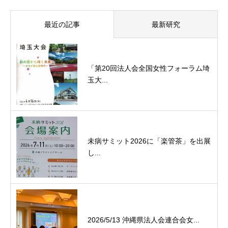
最近の記事
最新研究
「第20回法人会全国女性フォーラム埼
玉大...
未病サミット2026に「楽管茶」を出展
し...
2026/5/13 沖縄県法人会連合会女...