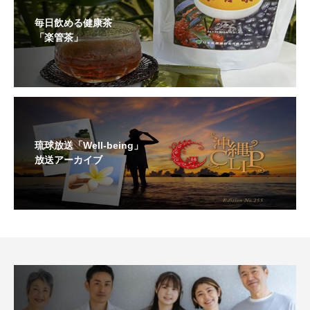
毎日飲める健康茶
「楽管茶」
琉球放送「Well-being」
放送アーカイブ