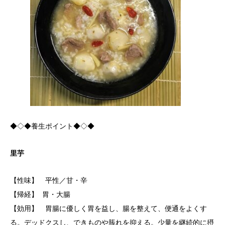
◆◇◆養生ポイント◆◇◆
里芋
【性味】 平性／甘・辛
【帰経】 胃・大腸
【効用】 胃腸に優しく胃を益し、腸を整えて、便通をよくす
る。デッドクスし、できものや脹れを抑える。少量を継続的に摂