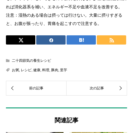
れば消化器系を補い、エネルギー不足や血液不足を改善する。
注意：湿熱のある場合は摂っては行けない。大量に摂りすぎる
と、お腹が脹ったり、胃痛を起こすので注意する。
二十四節気の養生レシピ
お粥
,
レシピ
,
健康
,
料理
,
豚肉
,
里芋
関連記事