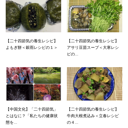
【二十四節気の養生レシピ】
【二十四節気の養生レシピ】
よもぎ餅＜穀雨レシピの１＞
アサリ豆苗スープ＜大寒レシ
ピの...
【中国文化】「二十四節気」
【二十四節気の養生レシピ】
とはなに？「私たちの健康状
牛肉大根煮込み＜立春レシピ
態を...
の４...