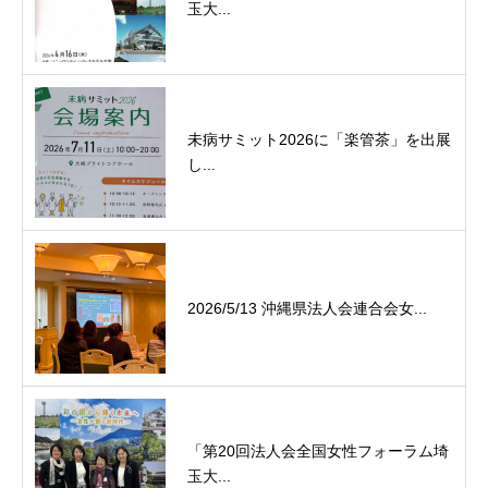
玉大...
未病サミット2026に「楽管茶」を出展
し...
2026/5/13 沖縄県法人会連合会女...
「第20回法人会全国女性フォーラム埼
玉大...