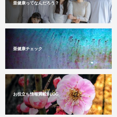
亜健康ってなんだろう？
亜健康チェック
お役立ち情報満載BLOG