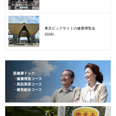
東京ビックサイトの健康博覧会
2026/...
亜健康ドック
・健康増進コース
・美肌美容コース
・健美総合コース