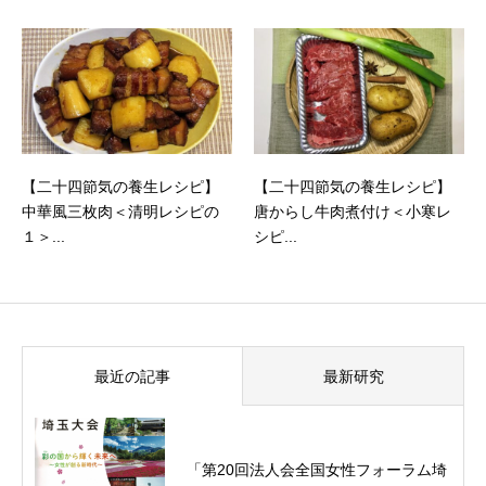
【二十四節気の養生レシピ】
【二十四節気の養生レシピ】
中華風三枚肉＜清明レシピの
唐からし牛肉煮付け＜小寒レ
１＞...
シピ...
最近の記事
最新研究
「第20回法人会全国女性フォーラム埼