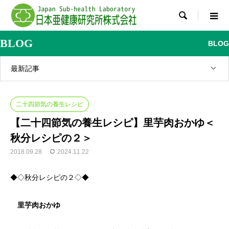

BLOG
BLOG
最新記事
二十四節気の養生レシピ
【二十四節気の養生レシピ】里芋肉おかゆ＜
秋分レシピの２＞
2018.09.28
2024.11.22
◆◇秋分レシピの２◇◆
里芋肉おかゆ