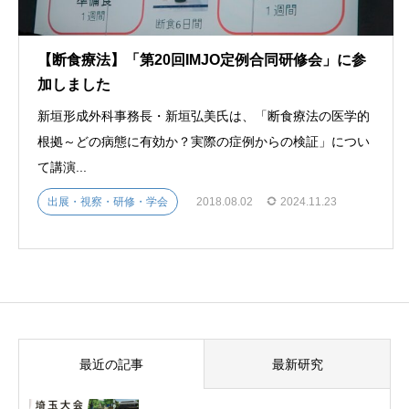
【断食療法】「第20回IMJO定例合同研修会」に参
加しました
新垣形成外科事務長・新垣弘美氏は、「断食療法の医学的
根拠～どの病態に有効か？実際の症例からの検証」につい
て講演...
出展・視察・研修・学会
2018.08.02
2024.11.23
最近の記事
最新研究