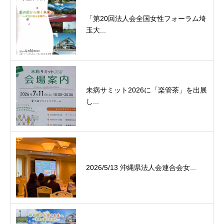
「第20回法人会全国女性フォーラム埼
玉大...
未病サミット2026に「楽管茶」を出展
し...
2026/5/13 沖縄県法人会連合会女...