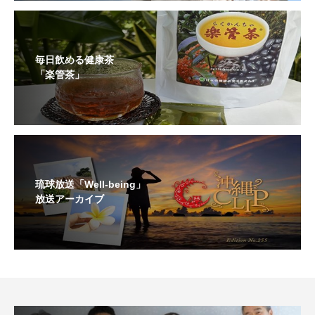
毎日飲める健康茶
「楽管茶」
琉球放送「Well-being」
放送アーカイブ