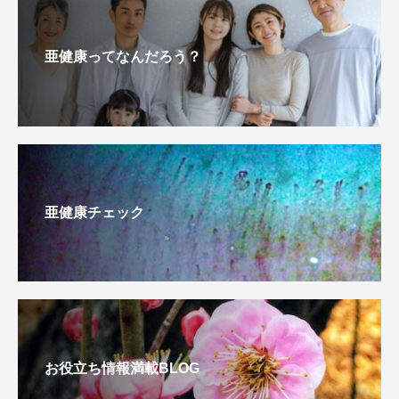
亜健康ってなんだろう？
亜健康チェック
お役立ち情報満載BLOG