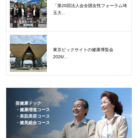
「第20回法人会全国女性フォーラム埼
玉大...
東京ビックサイトの健康博覧会
2026/...
亜健康ドック
・健康増進コース
・美肌美容コース
・健美総合コース