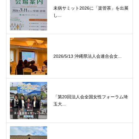
未病サミット2026に「楽管茶」を出展
し...
2026/5/13 沖縄県法人会連合会女...
「第20回法人会全国女性フォーラム埼
玉大...