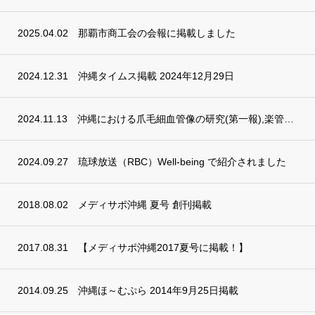
2025.04.02
那覇市商工会の会報に掲載しました
2024.12.31
沖縄タイムス掲載 2024年12月29日
2024.11.13
沖縄における爪毛細血管像の研究(第一報),楽管茶の爪毛細血管像への影響について(第二報...
2024.09.27
琉球放送（RBC）Well-being で紹介されました
2018.08.02
メディサポ沖縄 夏号 創刊掲載
2017.08.31
【メディサポ沖縄2017夏号に掲載！】
2014.09.25
沖縄ほ～むぷら 2014年9月25日掲載