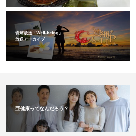
琉球放送「Well-being」
放送アーカイブ
亜健康ってなんだろう？